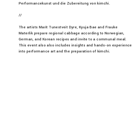
Performancekunst und die Zubereitung von kimchi.
//
The artists Marit Tunestveit Dyre, Kyuja Bae and Frauke
Materlik prepare regional cabbage according to Norwegian,
German, and Korean recipes and invite to a communal meal.
This event also also includes insights and hands-on experience
into performance art and the preparation of kimchi.