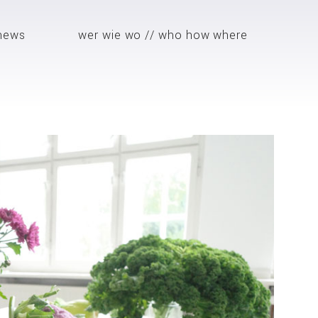
 news
wer wie wo // who how where