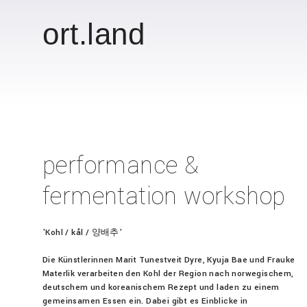
Zum
Inhalt
ort.land
springen
performance &
fermentation workshop
'Kohl / kål / 양배추'
Die Künstlerinnen Marit Tunestveit Dyre, Kyuja Bae und Frauke
Materlik verarbeiten den Kohl der Region nach norwegischem,
deutschem und koreanischem Rezept und laden zu einem
gemeinsamen Essen ein. Dabei gibt es Einblicke in