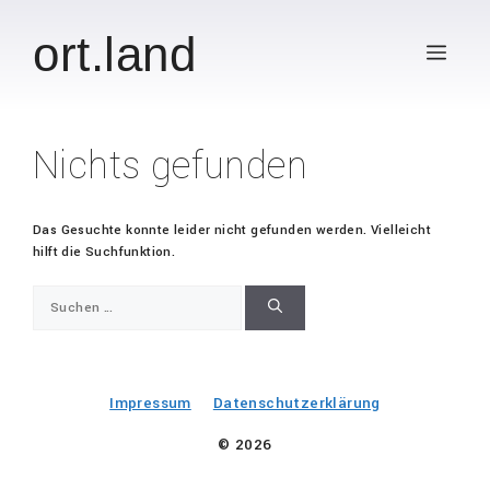
Zum
Inhalt
ort.land
Men
springen
Nichts gefunden
Das Gesuchte konnte leider nicht gefunden werden. Vielleicht
hilft die Suchfunktion.
Suchen
nach:
Impressum
Datenschutzerklärung
© 2026