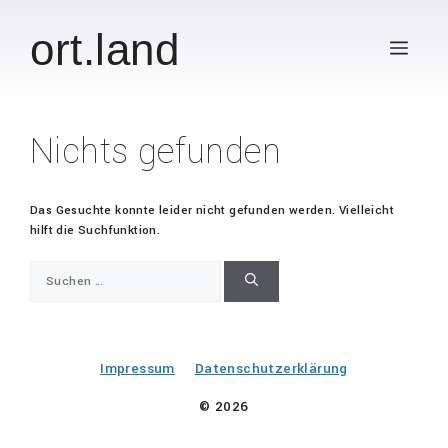
Zum
Inhalt
ort.land
Men
springen
Nichts gefunden
Das Gesuchte konnte leider nicht gefunden werden. Vielleicht
hilft die Suchfunktion.
Suchen
nach:
Impressum
Datenschutzerklärung
© 2026